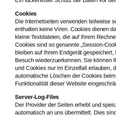
Ein lückenloser Schutz der Daten vor dem 
Cookies
Die Internetseiten verwenden teilweise
enthalten keine Viren. Cookies dienen da
kleine Textdateien, die auf Ihrem Rechn
Cookies sind so genannte „Session-Cook
bleiben auf Ihrem Endgerät gespeichert,
Besuch wiederzuerkennen. Sie können Ih
und Cookies nur im Einzelfall erlauben,
automatische Löschen der Cookies beim 
Funktionalität dieser Website eingeschrä
Server-Log-Files
Der Provider der Seiten erhebt und speic
automatisch an uns übermittelt. Dies sind