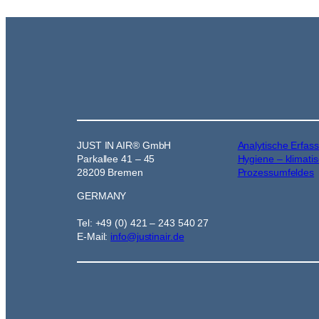
JUST IN AIR® GmbH
Analytische Erfas
Parkallee 41 – 45
Hygiene – klimati
28209 Bremen
Prozessumfeldes
GERMANY
Tel: +49 (0) 421 – 243 540 27
E-Mail:
info@justinair.de