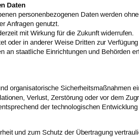
en Daten
enen personenbezogenen Daten werden ohne Ih
er Anfragen genutzt.
derzeit mit Wirkung für die Zukunft widerrufen.
et oder in anderer Weise Dritten zur Verfügung 
n an staatliche Einrichtungen und Behörden e
nd organisatorische Sicherheitsmaßnahmen ein
lationen, Verlust, Zerstörung oder vor dem Zugr
sprechend der technologischen Entwicklung f
heit und zum Schutz der Übertragung vertraulic