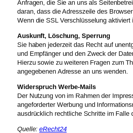
Anfragen, die Sie an uns als Seitenbetr
daran, dass die Adresszeile des Browsers
Wenn die SSL Verschlüsselung aktiviert i
Auskunft, Löschung, Sperrung
Sie haben jederzeit das Recht auf unent
und Empfänger und den Zweck der Datenv
Hierzu sowie zu weiteren Fragen zum T
angegebenen Adresse an uns wenden.
Widerspruch Werbe-Mails
Der Nutzung von im Rahmen der Impressu
angeforderter Werbung und Informationsma
ausdrücklich rechtliche Schritte im Fal
Quelle:
eRecht2
4