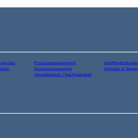
sung des
Prozessmanagement
Veröffentlichunge
schen
Krisenmanagement
Vorträge & Semin
Umweltschutz / Nachhaltigkeit