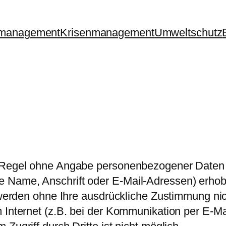
management
Krisenmanagement
Umweltschutz
r Regel ohne Angabe personenbezogener Daten 
Name, Anschrift oder E-Mail-Adressen) erhoben
n werden ohne Ihre ausdrückliche Zustimmung ni
 Internet (z.B. bei der Kommunikation per E-Ma