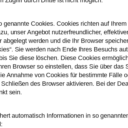
Zugriff durch Dritte ist nicht möglich.
 so genannte Cookies. Cookies richten auf Ihr
zu, unser Angebot nutzerfreundlicher, effektiv
er abgelegt werden und die Ihr Browser speiche
ies“. Sie werden nach Ende Ihres Besuchs aut
 bis Sie diese löschen. Diese Cookies ermögli
ren Browser so einstellen, dass Sie über das 
 die Annahme von Cookies für bestimmte Fälle o
Schließen des Browser aktivieren. Bei der Dea
nkt sein.
hert automatisch Informationen in so genannten
: