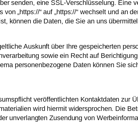
eiber senden, eine SSL-Verschlüsselung. Eine 
 von „https://“ auf „https://“ wechselt und an 
st, können die Daten, die Sie an uns übermittel
geltliche Auskunft über Ihre gespeicherten pe
erarbeitung sowie ein Recht auf Berichtigung
hema personenbezogene Daten können Sie sich 
mspflicht veröffentlichten Kontaktdaten zur Ü
terialien wird hiermit widersprochen. Die Betr
le der unverlangten Zusendung von Werbeinforma