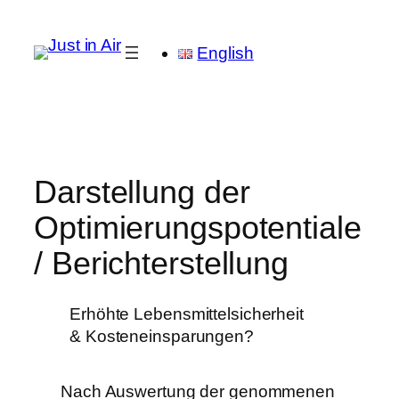
English
Darstellung der
Optimierungspotentiale
/ Berichterstellung
Erhöhte Lebensmittel­sicher­heit
& Kostenein­sparungen?
Nach Auswertung der genommenen